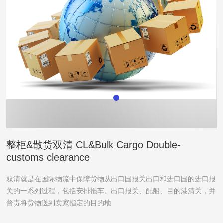
整柜&散货双清 CL&Bulk Cargo Double-
customs clearance
双清就是在国际物流中保障货物从出口国报关出口和进口国的进口报
关的一系列过程，包括安排拖车、出口报关、配船、目的港清关，并
督责将货物送到卖家指定的目的地