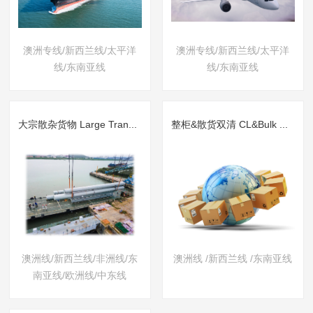
澳洲专线/新西兰线/太平洋
澳洲专线/新西兰线/太平洋
线/东南亚线
线/东南亚线
大宗散杂货物 Large Transportation
整柜&散货双清 CL&Bulk Cargo Double-customs clearance
澳洲线/新西兰线/非洲线/东
澳洲线 /新西兰线 /东南亚线
南亚线/欧洲线/中东线